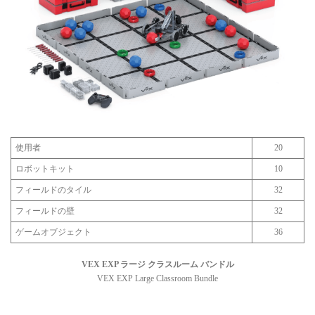
使用者
20
ロボットキット
10
フィールドのタイル
32
フィールドの壁
32
ゲームオブジェクト
36
VEX EXP ラージ クラスルーム バンドル
VEX EXP Large Classroom Bundle