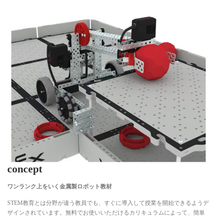
concept
ワンランク上をいく金属製ロボット教材
STEM教育とは分野が違う教員でも、すぐに導入して授業を開始できるようデ
ザインされています。無料でお使いいただけるカリキュラムによって、簡単