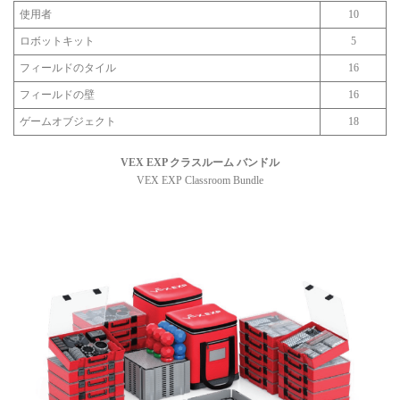
使用者
10
ロボットキット
5
フィールドのタイル
16
フィールドの壁
16
ゲームオブジェクト
18
VEX EXP クラスルーム バンドル
VEX EXP Classroom Bundle