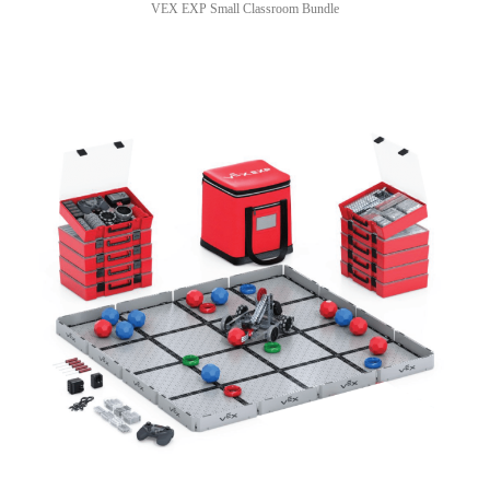
VEX EXP Small Classroom Bundle