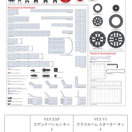
VEX EXP
VEX V5
エデュケーション キッ
クラスルーム スターター キッ
ト
ト