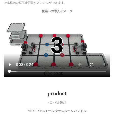
で本格的なSTEM学習がアレンジができます。
授業への導入イメージ
product
バンドル製品
VEX EXP スモール クラスルーム バンドル