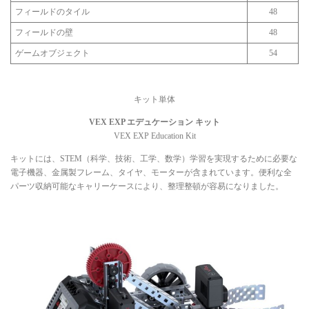
フィールドのタイル
48
フィールドの壁
48
ゲームオブジェクト
54
キット単体
VEX EXP エデュケーション キット
VEX EXP Education Kit
キットには、STEM（科学、技術、工学、数学）学習を実現するために必要な
電子機器、金属製フレーム、タイヤ、モーターが含まれています。便利な全
パーツ収納可能なキャリーケースにより、整理整頓が容易になりました。