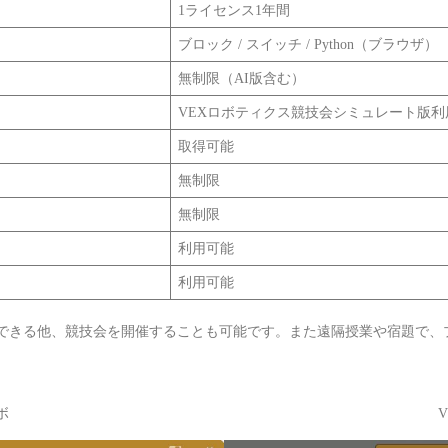
1ライセンス1年間
ブロック / スイッチ / Python（ブラウザ）
無制限（AI版含む）
VEXロボティクス競技会シミュレート版利
取得可能
無制限
無制限
利用可能
利用可能
習できる他、競技会を開催することも可能です。また遠隔授業や宿題で、
ボ