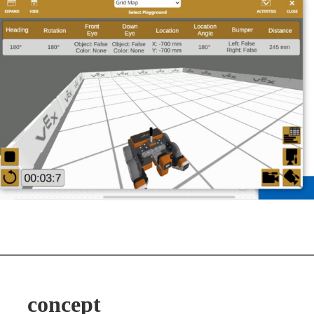
concept