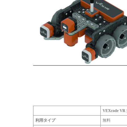
VEXcode V
利用タイプ
無料