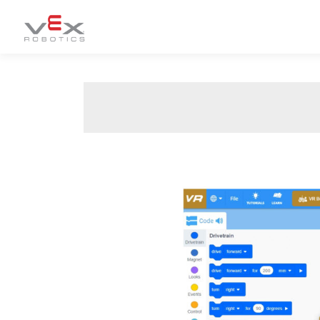
コ
ン
テ
ン
ツ
へ
ス
キ
ッ
プ