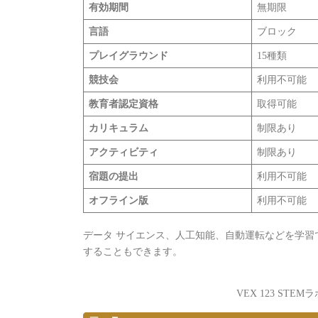
有効期間
無期限
言語
ブロック
プレイグラウンド
15種類
競技会
利用不可能
教育者認定資格
取得可能
カリキュラム
制限あり
アクティビティ
制限あり
宿題の提出
利用不可能
オフライン版
利用不可能
データ サイエンス、人工知能、自動運転などを学
することもできます。
VEX 123 STEMラ