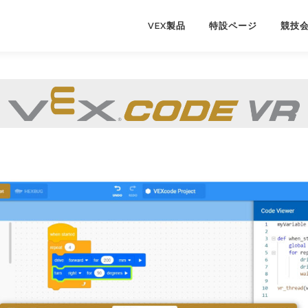
VEX製品
特設ページ
競技