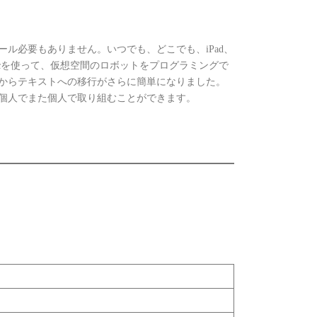
ル必要もありません。いつでも、どこでも、iPad、
ndowsやMacを使って、仮想空間のロボットをプログラミングで
からテキストへの移行がさらに簡単になりました。
個人でまた個人で取り組むことができます。