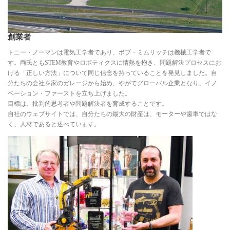
創業者
トニー・ノーマンは電気工学者であり、ボブ・ミムリッチは機械工学者で
す。両氏ともSTEM教育やロボティクスに情熱を抱き、問題解決プロセスにお
ける「正しい方法」について同じ信念を持っていることを発見しました。自
分たちの会社を家のガレージから始め、やがてグローバル企業となり、イノ
ベーション・ファーストを立ち上げました。
目標は、批判的思考者や問題解決者を育成することです。
自社のウェブサイトでは、自分たちの最大の財産は、モーターや歯車ではな
く、人材であると述べています。